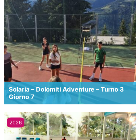
Solaria – Dolomiti Adventure – Turno 3
Giorno 7
2026