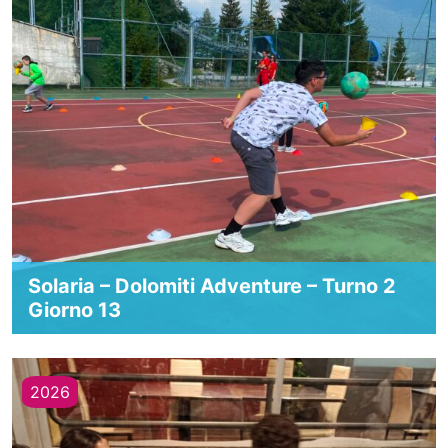
Solaria – Dolomiti Adventure – Turno 2
Giorno 13
2026