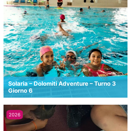
Solaria – Dolomiti Adventure – Turno 3
Giorno 6
2026