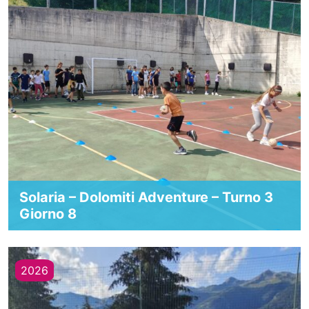
Solaria – Dolomiti Adventure – Turno 3
Giorno 8
2026