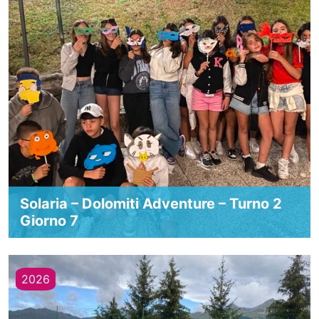
Solaria – Dolomiti Adventure – Turno 2
Giorno 7
2026