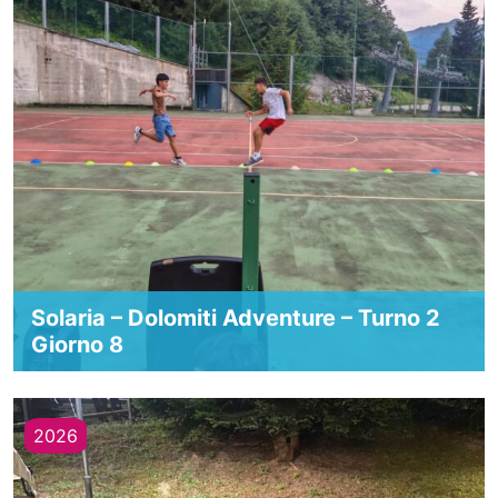
Solaria – Dolomiti Adventure – Turno 2
Giorno 8
2026