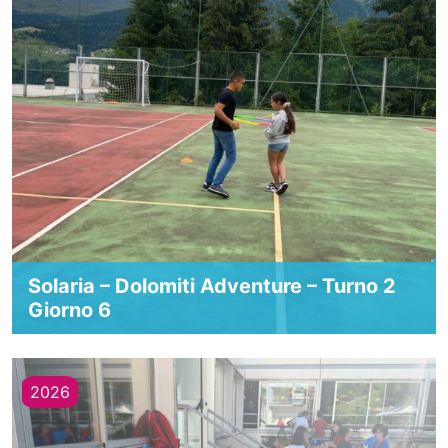
Solaria – Dolomiti Adventure – Turno 2
Giorno 6
2026