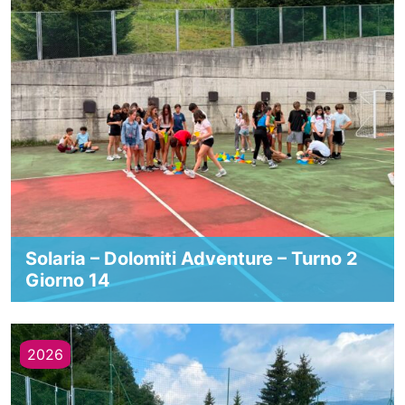
Solaria – Dolomiti Adventure – Turno 2
Giorno 14
2026