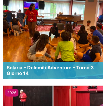
Solaria – Dolomiti Adventure – Turno 3
Giorno 14
2026