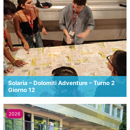
Solaria – Dolomiti Adventure – Turno 2
Giorno 12
2026