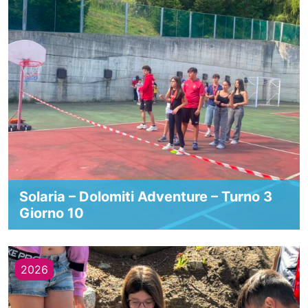
Solaria – Dolomiti Adventure – Turno 3
Giorno 10
2026