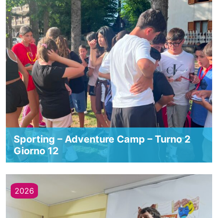
Sporting – Adventure Camp – Turno 2
Giorno 12
2026