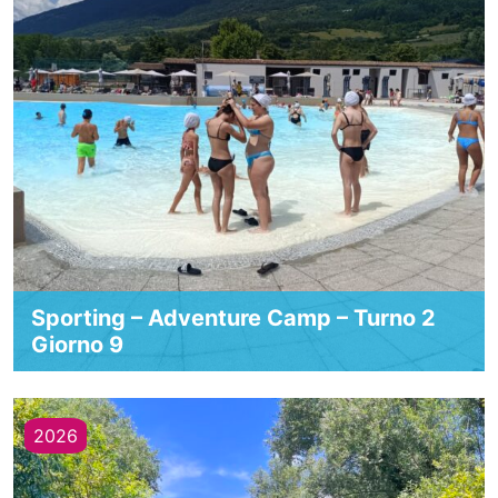
Sporting – Adventure Camp – Turno 2
Giorno 9
2026