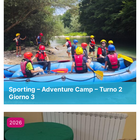
Sporting – Adventure Camp – Turno 2
Giorno 3
2026