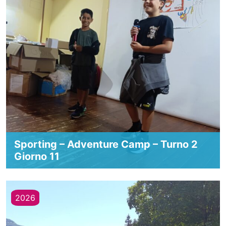
Sporting – Adventure Camp – Turno 2
Giorno 11
2026