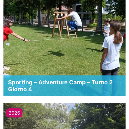
Sporting – Adventure Camp – Turno 2
Giorno 4
2026