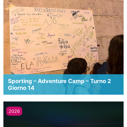
Sporting – Adventure Camp – Turno 2
Giorno 14
2026