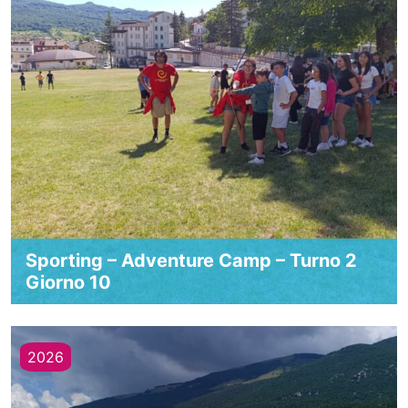
Sporting – Adventure Camp – Turno 2
Giorno 10
2026