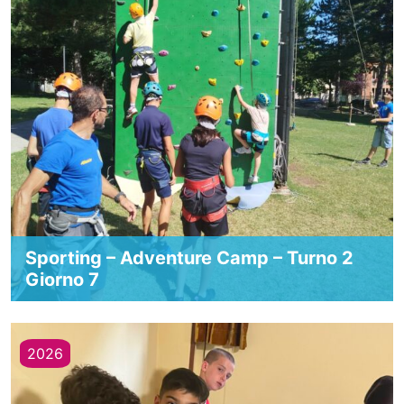
Sporting – Adventure Camp – Turno 2
Giorno 7
2026