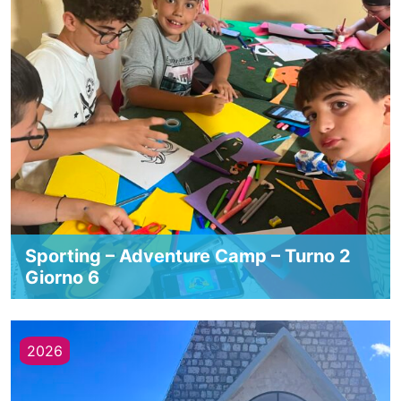
Sporting – Adventure Camp – Turno 2
Giorno 6
2026