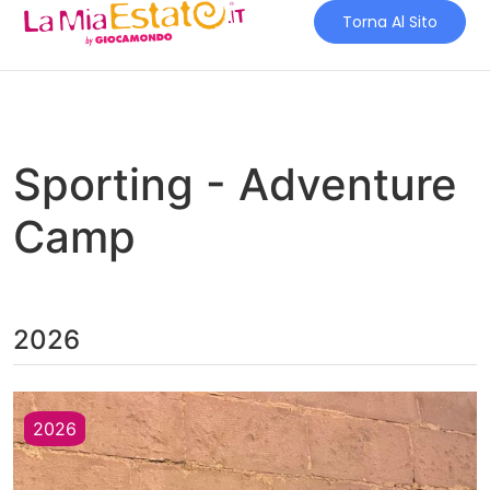
Torna Al Sito
Sporting - Adventure
Camp
2026
2026